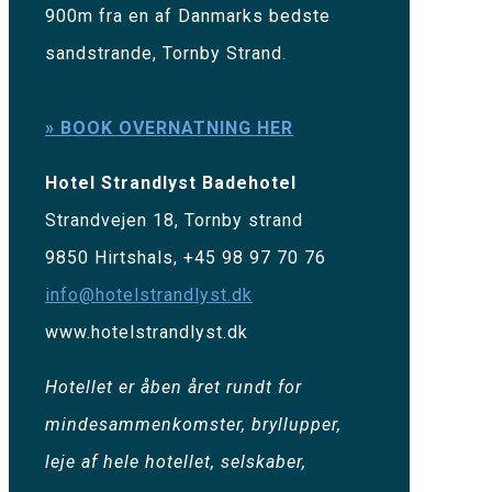
900m fra en af Danmarks bedste
sandstrande, Tornby Strand.
» BOOK OVERNATNING HER
Hotel Strandlyst Badehotel
Strandvejen 18, Tornby strand
9850 Hirtshals, +45 98 97 70 76
info@hotelstrandlyst.dk
www.hotelstrandlyst.dk
Hotellet er åben året rundt for
mindesammenkomster, bryllupper,
leje af hele hotellet, selskaber,