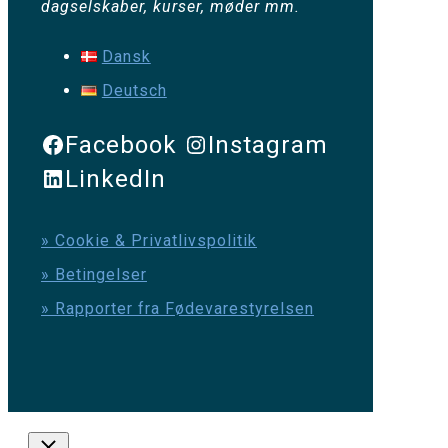
dagselskaber, kurser, møder mm.
Dansk
Deutsch
Facebook
Instagram
LinkedIn
» Cookie & Privatlivspolitik
» Betingelser
» Rapporter fra Fødevarestyrelsen