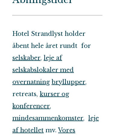
Hotel Strandlyst holder
åbent hele året rundt for
selskaber
,
leje af
selskabslokaler med
overnatning
bryllupper
,
retreats,
kurser og
konferencer
,
mindesammenkomster
,
leje
af hotellet
mv.
Vores