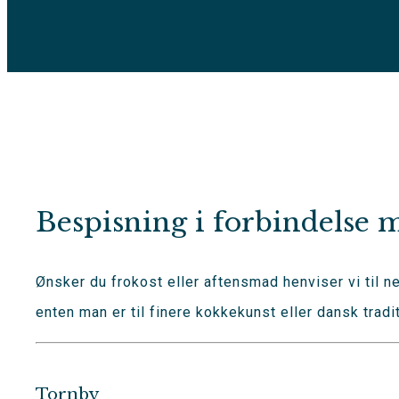
Bespisning i forbindelse 
Ønsker du frokost eller aftensmad henviser vi til 
enten man er til finere kokkekunst eller dansk tradi
Tornby