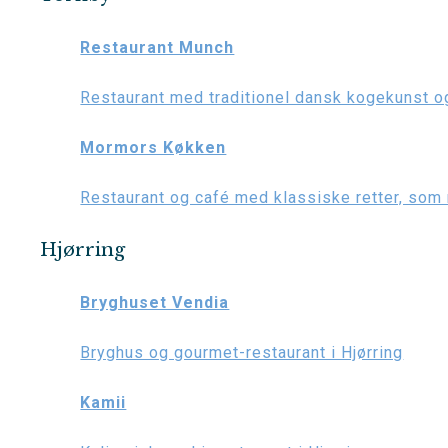
Restaurant Munch
Restaurant med traditionel dansk kogekunst o
Mormors Køkken
Restaurant og café med klassiske retter, so
Hjørring
Bryghuset Vendia
Bryghus og gourmet-restaurant i Hjørring
Kamii