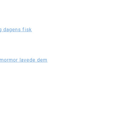
g dagens fisk
m mormor lavede dem