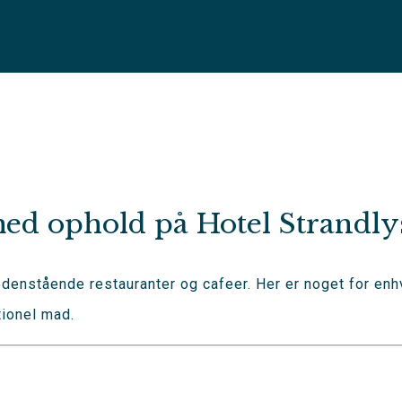
med ophold på Hotel Strandly
nedenstående restauranter og cafeer. Her er noget for en
tionel mad.