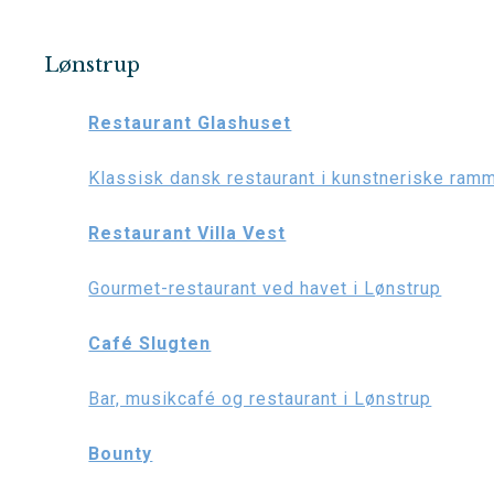
Lønstrup
Restaurant Glashuset
Klassisk dansk restaurant i kunstneriske ramm
Restaurant Villa Vest
Gourmet-restaurant ved havet i Lønstrup
Café Slugten
Bar, musikcafé og restaurant i Lønstrup
Bounty