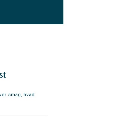
st
hver smag, hvad