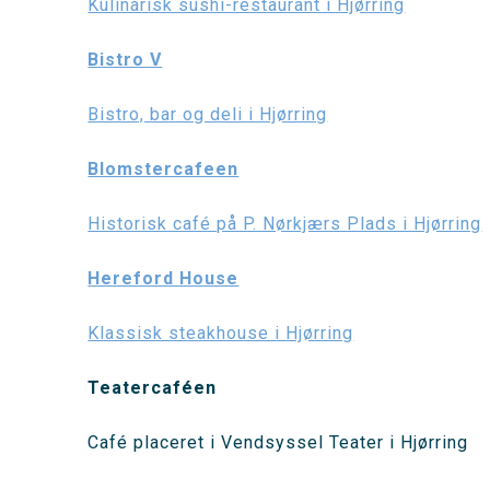
Kulinarisk sushi-restaurant i Hjørring
Bistro V
Bistro, bar og deli i Hjørring
Blomstercafeen
Historisk café på P. Nørkjærs Plads i Hjørring
Hereford House
Klassisk steakhouse i Hjørring
Teatercaféen
Café placeret i Vendsyssel Teater i Hjørring